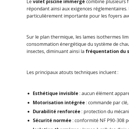
Le
volet piscine immergé
combine plusieurs f
répondant ainsi aux exigences réglementaires. Le
particulièrement importante pour les foyers av
Sur le plan thermique, les lames isothermes lim
consommation énergétique du système de chauff
insectes, diminuant ainsi la
fréquentation du s
Les principaux atouts techniques incluent :
Esthétique invisible
: aucun élément appare
Motorisation intégrée
: commande par clé
Durabilité renforcée
: protection du mécan
Sécurité normée
: conformité NF P90-308 po