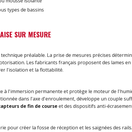
r ou mousse isolante
ous types de bassins
ÇAISE SUR MESURE
de technique préalable. La prise de mesures précises détermi
 motorisation. Les fabricants français proposent des lames en
'isolation et la flottabilité.
e à l'immersion permanente et protège le moteur de l'humid
itionnée dans l'axe d'enroulement, développe un couple suff
capteurs de fin de course
et des dispositifs anti-écrasement
ie pour créer la fosse de réception et les saignées des rails.