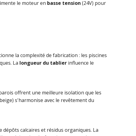
alimente le moteur en
basse tension
(24V) pour
ionne la complexité de fabrication : les piscines
iques. La
longueur du tablier
influence le
arois offrent une meilleure isolation que les
, beige) s'harmonise avec le revêtement du
e dépôts calcaires et résidus organiques. La