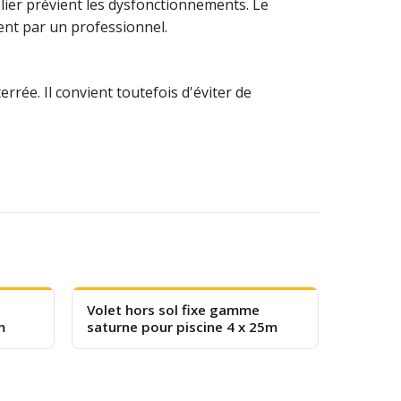
blier prévient les dysfonctionnements. Le
ent par un professionnel.
rrée. Il convient toutefois d'éviter de
Volet hors sol fixe gamme
m
saturne pour piscine 4 x 25m