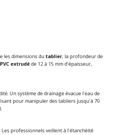
ne les dimensions du
tablier
, la profondeur de
PVC extrudé
de 12 à 15 mm d'épaisseur,
ité. Un système de drainage évacue l'eau de
isant pour manipuler des tabliers jusqu'à 70
.
 Les professionnels veillent à l'étanchéité