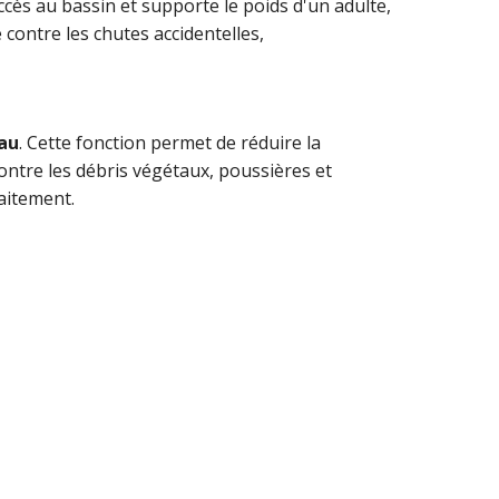
accès au bassin et supporte le poids d'un adulte,
 contre les chutes accidentelles,
eau
. Cette fonction permet de réduire la
ntre les débris végétaux, poussières et
aitement.