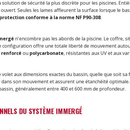
 solution de sécurité la plus discrète pour les piscines. Ent
t ouvert. Seules les lames affleurent la surface lorsque le ba
protection conforme à la norme NF P90-308
.
mmergé
n'encombre pas les abords de la piscine. Le coffre, s
e configuration offre une totale liberté de mouvement autour
 renforcé
ou
polycarbonate
, résistantes aux UV et aux va
 volet aux dimensions exactes du bassin, quelle que soit sa f
lier dans son mouvement et assurent une étanchéité optimale.
bassin, généralement entre 400 et 600 mm de profondeur.
ONNELS DU SYSTÈME IMMERGÉ