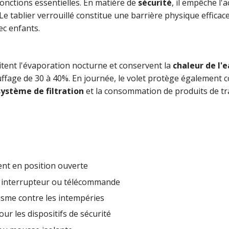
onctions essentielles. En matière de
sécurité
, il empêche l'
 tablier verrouillé constitue une barrière physique efficace
ec enfants.
itent l'évaporation nocturne et conservent la
chaleur de l'
age de 30 à 40%. En journée, le volet protège également co
ystème de filtration
et la consommation de produits de tr
nt en position ouverte
, interrupteur ou télécommande
isme contre les intempéries
ur les dispositifs de sécurité