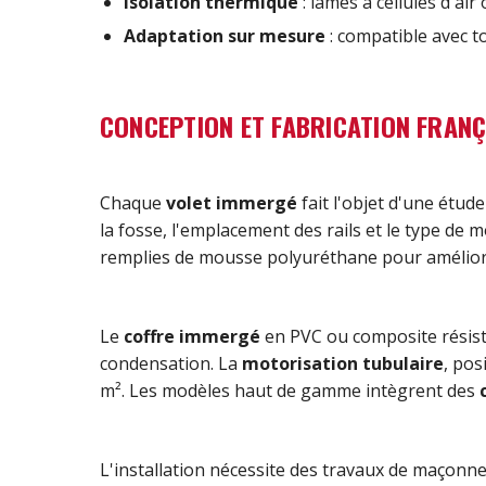
Isolation thermique
: lames à cellules d'ai
Adaptation sur mesure
: compatible avec t
CONCEPTION ET FABRICATION FRAN
Chaque
volet immergé
fait l'objet d'une étu
la fosse, l'emplacement des rails et le type de
remplies de mousse polyuréthane pour améliorer l
Le
coffre immergé
en PVC ou composite résist
condensation. La
motorisation tubulaire
, pos
m². Les modèles haut de gamme intègrent des
L'installation nécessite des travaux de maçonner