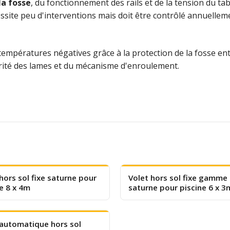
la fosse
, du fonctionnement des rails et de la tension du ta
ssite peu d'interventions mais doit être contrôlé annuellem
empératures négatives grâce à la protection de la fosse ente
égrité des lames et du mécanisme d'enroulement.
hors sol fixe saturne pour
Volet hors sol fixe gamme
e 8 x 4m
saturne pour piscine 6 x 3
 automatique hors sol