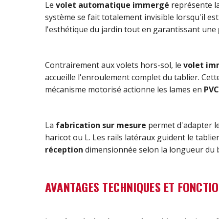
Le
volet automatique immergé
représente la
système se fait totalement invisible lorsqu'il es
l'esthétique du jardin tout en garantissant une
Contrairement aux volets hors-sol, le
volet i
accueille l'enroulement complet du tablier. Cett
mécanisme motorisé actionne les lames en
PVC
La
fabrication sur mesure
permet d'adapter le
haricot ou L. Les rails latéraux guident le tab
réception
dimensionnée selon la longueur du 
AVANTAGES TECHNIQUES ET FONCTI