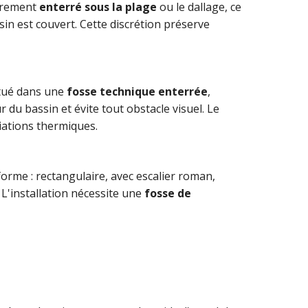
ièrement
enterré sous la plage
ou le dallage, ce
ssin est couvert. Cette discrétion préserve
itué dans une
fosse technique enterrée
,
 du bassin et évite tout obstacle visuel. Le
riations thermiques.
orme : rectangulaire, avec escalier roman,
 L'installation nécessite une
fosse de