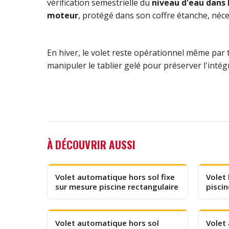
vérification semestrielle du
niveau d'eau dans 
moteur
, protégé dans son coffre étanche, néce
En hiver, le volet reste opérationnel même par t
manipuler le tablier gelé pour préserver l'int
À DÉCOUVRIR AUSSI
Volet automatique hors sol fixe
Volet 
sur mesure piscine rectangulaire
piscin
Volet automatique hors sol
Volet