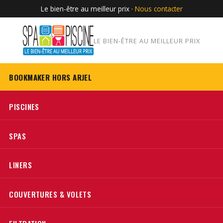
Le bien-être au meilleur prix ·
Nous contacter
LE BIEN-ÊTRE AU MEILLEUR PRIX
BOOKMAKER HORS ARJEL
PISCINES
SPAS
LINERS
COUVERTURES & VOLETS