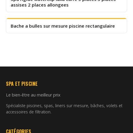
assises 2 places allongees
Bache a bulles sur mesure piscine rectangulaire
SPA ET PISCINE
Le bien-être au meilleur prix
Spécialiste piscines, spas, liners sur mesure, bâches, volets et
accessoires de filtration.
CATÉGORIES