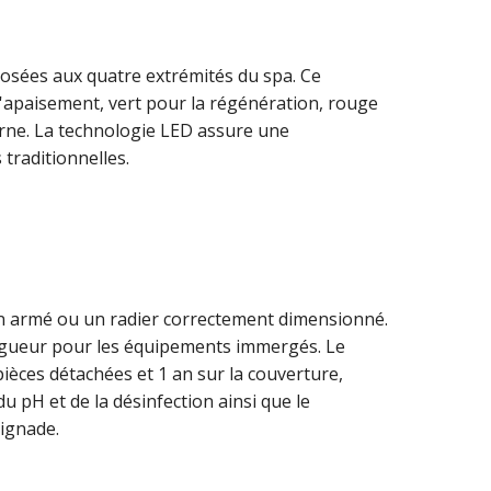
osées aux quatre extrémités du spa. Ce
 l'apaisement, vert pour la régénération, rouge
rne. La technologie LED assure une
raditionnelles.
n armé ou un radier correctement dimensionné.
vigueur pour les équipements immergés. Le
 pièces détachées et 1 an sur la couverture,
du pH et de la désinfection ainsi que le
aignade.