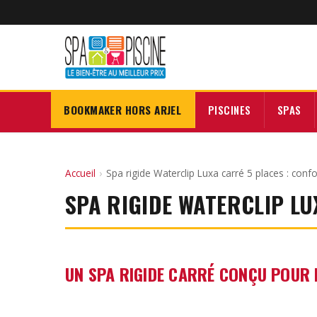
BOOKMAKER HORS ARJEL
PISCINES
SPAS
Accueil
›
Spa rigide Waterclip Luxa carré 5 places : conf
SPA RIGIDE WATERCLIP L
UN SPA RIGIDE CARRÉ CONÇU POUR 