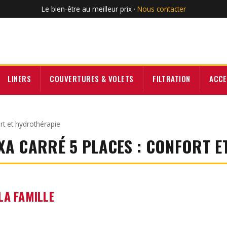
Le bien-être au meilleur prix ·
Nous contacter
LINERS
COUVERTURES & VOLETS
FILTRATION
ACCE
ort et hydrothérapie
UXA CARRÉ 5 PLACES : CONFORT 
LA FAMILLE