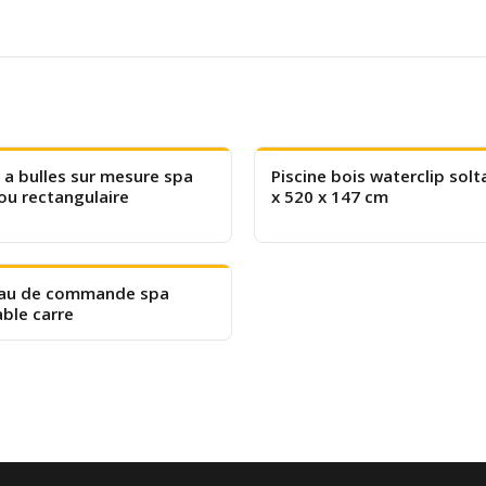
 a bulles sur mesure spa
Piscine bois waterclip solt
ou rectangulaire
x 520 x 147 cm
au de commande spa
able carre