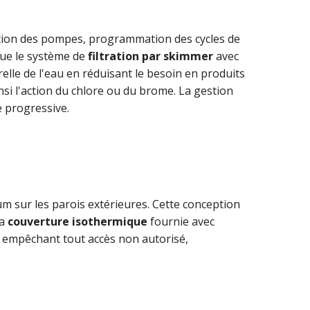
vation des pompes, programmation des cycles de
 que le système de
filtration par skimmer
avec
elle de l'eau en réduisant le besoin en produits
nsi l'action du chlore ou du brome. La gestion
 progressive.
um sur les parois extérieures. Cette conception
La
couverture isothermique
fournie avec
en empêchant tout accès non autorisé,