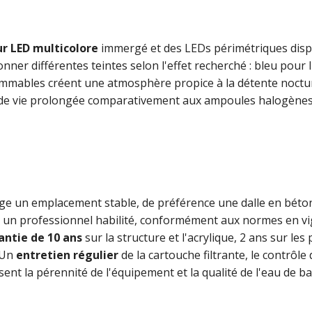
r LED multicolore
immergé et des LEDs périmétriques disp
nner différentes teintes selon l'effet recherché : bleu pour
rammables créent une atmosphère propice à la détente noctu
de vie prolongée comparativement aux ampoules halogènes t
ge un emplacement stable, de préférence une dalle en béto
par un professionnel habilité, conformément aux normes en 
antie de 10 ans
sur la structure et l'acrylique, 2 ans sur les
 Un
entretien régulier
de la cartouche filtrante, le contrôle 
ent la pérennité de l'équipement et la qualité de l'eau de b