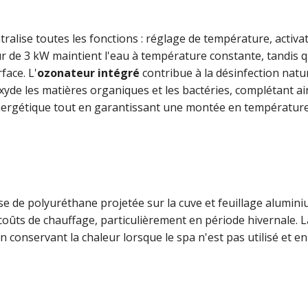
tralise toutes les fonctions : réglage de température, acti
feur de 3 kW maintient l'eau à température constante, tandis
face. L'
ozonateur intégré
contribue à la désinfection natur
xyde les matières organiques et les bactéries, complétant ai
nergétique tout en garantissant une montée en température
e de polyuréthane projetée sur la cuve et feuillage alumini
 coûts de chauffage, particulièrement en période hivernale. 
en conservant la chaleur lorsque le spa n'est pas utilisé et 