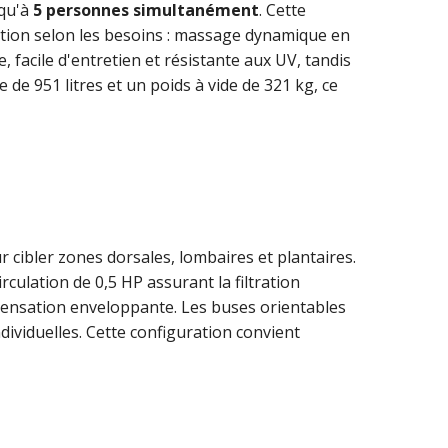
squ'à
5 personnes simultanément
. Cette
isation selon les besoins : massage dynamique en
, facile d'entretien et résistante aux UV, tandis
 de 951 litres et un poids à vide de 321 kg, ce
 cibler zones dorsales, lombaires et plantaires.
ulation de 0,5 HP assurant la filtration
 sensation enveloppante. Les buses orientables
ndividuelles. Cette configuration convient