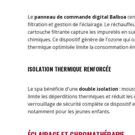
Le
panneau de commande digital Balboa
cen
filtration et gestion de l'éclairage. Le réchauf
cartouche filtrante capture les impuretés en sur
chimiques. Ce dispositif génère de l'ozone qui o
thermique optimisée limite la consommation é
ISOLATION THERMIQUE RENFORCÉE
Le spa bénéficie d'une
double isolation
: mouss
limite les déperditions thermiques et réduit les
verrouillage de sécurité complète ce dispositif 
notamment pour les jeunes enfants.
ÉCLAIRAGE ET CHROMATHÉRAPIE