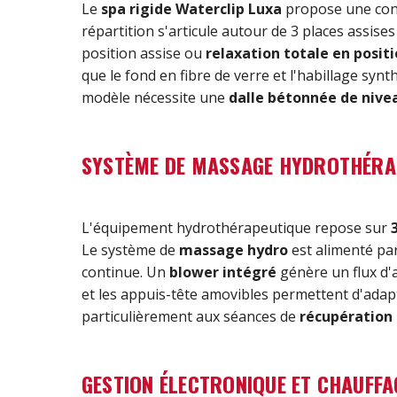
Le
spa rigide Waterclip Luxa
propose une conf
répartition s'articule autour de 3 places assise
position assise ou
relaxation totale en posit
que le fond en fibre de verre et l'habillage syn
modèle nécessite une
dalle bétonnée de nive
SYSTÈME DE MASSAGE HYDROTHÉRA
L'équipement hydrothérapeutique repose sur
Le système de
massage hydro
est alimenté par
continue. Un
blower intégré
génère un flux d'
et les appuis-tête amovibles permettent d'adapter
particulièrement aux séances de
récupération
GESTION ÉLECTRONIQUE ET CHAUFFA