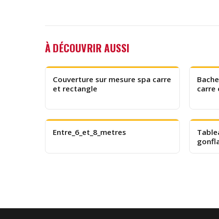
À DÉCOUVRIR AUSSI
Couverture sur mesure spa carre
Bache
et rectangle
carre 
Entre_6_et_8_metres
Table
gonfl