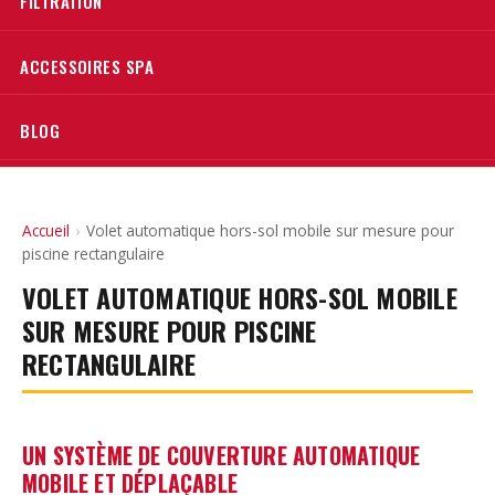
FILTRATION
ACCESSOIRES SPA
BLOG
Accueil
›
Volet automatique hors-sol mobile sur mesure pour
piscine rectangulaire
VOLET AUTOMATIQUE HORS-SOL MOBILE
SUR MESURE POUR PISCINE
RECTANGULAIRE
UN SYSTÈME DE COUVERTURE AUTOMATIQUE
MOBILE ET DÉPLAÇABLE