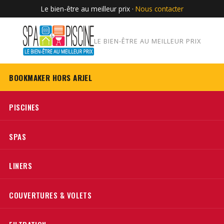
Le bien-être au meilleur prix ·
Nous contacter
LE BIEN-ÊTRE AU MEILLEUR PRIX
BOOKMAKER HORS ARJEL
PISCINES
SPAS
LINERS
COUVERTURES & VOLETS