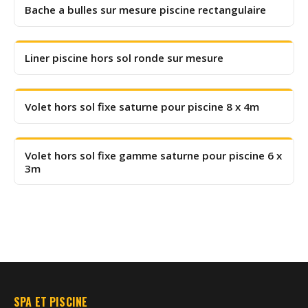
Bache a bulles sur mesure piscine rectangulaire
Liner piscine hors sol ronde sur mesure
Volet hors sol fixe saturne pour piscine 8 x 4m
Volet hors sol fixe gamme saturne pour piscine 6 x
3m
SPA ET PISCINE