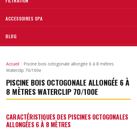
FILTRATION
ACCESSOIRES SPA
BLOG
Accueil
›
Piscine bois octogonale allongée 6 à 8 mètres
Waterclip 70/100e
PISCINE BOIS OCTOGONALE ALLONGÉE 6 À
8 MÈTRES WATERCLIP 70/100E
CARACTÉRISTIQUES DES PISCINES OCTOGONALES
ALLONGÉES 6 À 8 MÈTRES