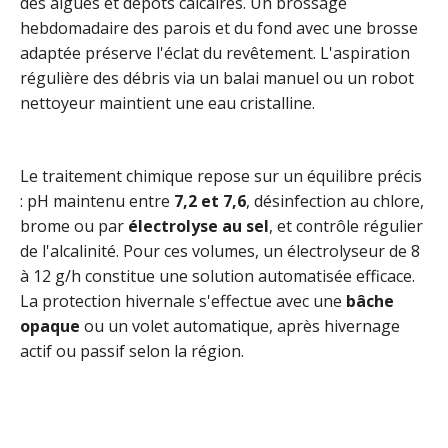
des algues et dépôts calcaires. Un brossage
hebdomadaire des parois et du fond avec une brosse
adaptée préserve l'éclat du revêtement. L'aspiration
régulière des débris via un balai manuel ou un robot
nettoyeur maintient une eau cristalline.
Le traitement chimique repose sur un équilibre précis
: pH maintenu entre
7,2 et 7,6
, désinfection au chlore,
brome ou par
électrolyse au sel
, et contrôle régulier
de l'alcalinité. Pour ces volumes, un électrolyseur de 8
à 12 g/h constitue une solution automatisée efficace.
La protection hivernale s'effectue avec une
bâche
opaque
ou un volet automatique, après hivernage
actif ou passif selon la région.