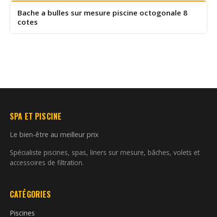
Bache a bulles sur mesure piscine octogonale 8
cotes
SPA ET PISCINE
Le bien-être au meilleur prix
Spécialiste piscines, spas, liners sur mesure, bâches, volets et
accessoires de filtration.
CATÉGORIES
Piscines