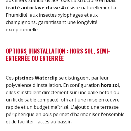
aux liners standards 50/100e. La structure en
bois
traité autoclave classe 4
résiste naturellement à
l'humidité, aux insectes xylophages et aux
champignons, garantissant une longévité
exceptionnelle.
OPTIONS D'INSTALLATION : HORS SOL, SEMI-
ENTERRÉE OU ENTERRÉE
Ces
piscines Waterclip
se distinguent par leur
polyvalence d'installation. En configuration
hors sol
,
elles s'installent directement sur une dalle béton ou
un lit de sable compacté, offrant une mise en œuvre
rapide et un budget maîtrisé. L'ajout d'une terrasse
périphérique en bois permet d'harmoniser l'ensemble
et de faciliter l'accès au bassin.