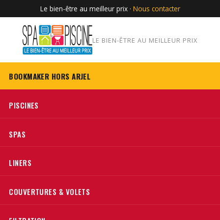
Le bien-être au meilleur prix ·
Nous contacter
LE BIEN-ÊTRE AU MEILLEUR PRIX
BOOKMAKER HORS ARJEL
PISCINES
SPAS
LINERS
COUVERTURES & VOLETS