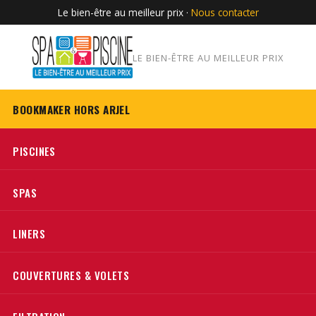
Le bien-être au meilleur prix ·
Nous contacter
LE BIEN-ÊTRE AU MEILLEUR PRIX
BOOKMAKER HORS ARJEL
PISCINES
SPAS
LINERS
COUVERTURES & VOLETS