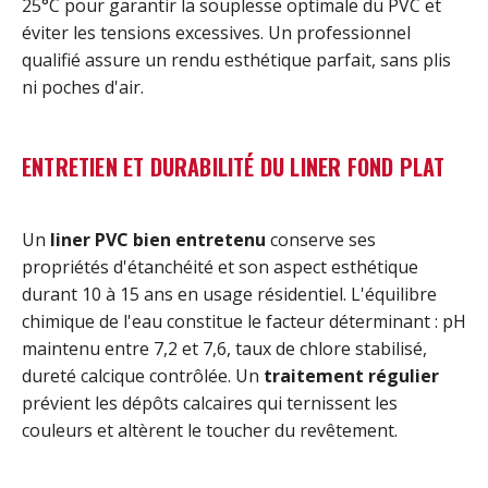
25°C pour garantir la souplesse optimale du PVC et
éviter les tensions excessives. Un professionnel
qualifié assure un rendu esthétique parfait, sans plis
ni poches d'air.
ENTRETIEN ET DURABILITÉ DU LINER FOND PLAT
Un
liner PVC bien entretenu
conserve ses
propriétés d'étanchéité et son aspect esthétique
durant 10 à 15 ans en usage résidentiel. L'équilibre
chimique de l'eau constitue le facteur déterminant : pH
maintenu entre 7,2 et 7,6, taux de chlore stabilisé,
dureté calcique contrôlée. Un
traitement régulier
prévient les dépôts calcaires qui ternissent les
couleurs et altèrent le toucher du revêtement.