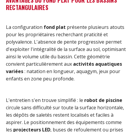
AVANTAGES DU FOND PLAT POUR LES BASSINS
RECTANGULAIRES
La configuration
fond plat
présente plusieurs atouts
pour les propriétaires recherchant praticité et
polyvalence. L'absence de pente progressive permet
d'exploiter l'intégralité de la surface au sol, optimisant
ainsi le volume utile du bassin. Cette géométrie
convient particulièrement aux
activités aquatiques
variées
: natation en longueur, aquagym, jeux pour
enfants en zone peu profonde.
L'entretien s'en trouve simplifié : le
robot de piscine
circule sans difficulté sur toute la surface horizontale,
les dépôts de saletés restent localisés et faciles à
aspirer. Le positionnement des équipements comme
les
projecteurs LED
, buses de refoulement ou prises