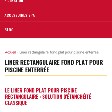
FILTRATION
ACCESSOIRES SPA
BLOG
Accueil
›
Liner rectangulaire fond plat pour piscine enterrée
LINER RECTANGULAIRE FOND PLAT POUR
PISCINE ENTERRÉE
LE LINER FOND PLAT POUR PISCINE
RECTANGULAIRE : SOLUTION D'ÉTANCHÉITÉ
CLASSIQUE