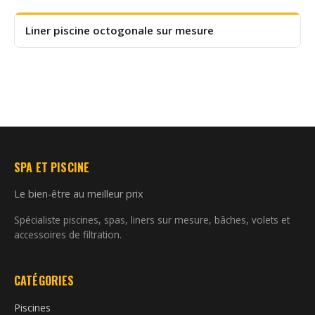
Liner piscine octogonale sur mesure
SPA ET PISCINE
Le bien-être au meilleur prix
Spécialiste piscines, spas, liners sur mesure, bâches, volets et
accessoires de filtration.
CATÉGORIES
Piscines