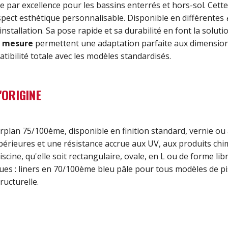
e par excellence pour les bassins enterrés et hors-sol. Ce
spect esthétique personnalisable. Disponible en différentes
nstallation. Sa pose rapide et sa durabilité en font la solu
r mesure
permettent une adaptation parfaite aux dimensions
ibilité totale avec les modèles standardisés.
'ORIGINE
rplan 75/100ème, disponible en finition standard, vernie ou
eures et une résistance accrue aux UV, aux produits chimi
cine, qu'elle soit rectangulaire, ovale, en L ou de forme lib
ues : liners en 70/100ème bleu pâle pour tous modèles de pi
ructurelle.