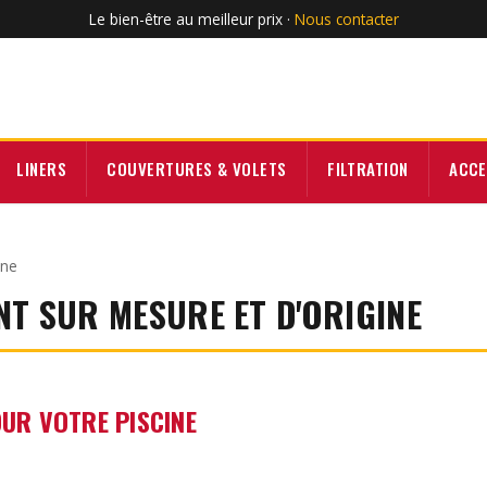
Le bien-être au meilleur prix ·
Nous contacter
LINERS
COUVERTURES & VOLETS
FILTRATION
ACCE
ine
ENT SUR MESURE ET D'ORIGINE
OUR VOTRE PISCINE