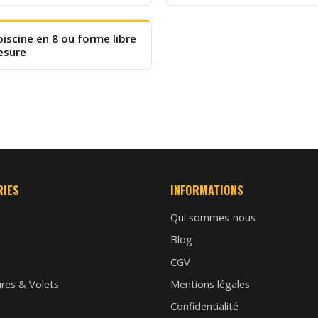
piscine en 8 ou forme libre
esure
RIES
INFORMATIONS
Qui sommes-nous
Blog
CGV
res & Volets
Mentions légales
n
Confidentialité