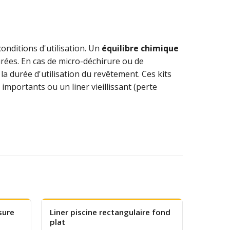
conditions d'utilisation. Un
équilibre chimique
turées. En cas de micro-déchirure ou de
a durée d'utilisation du revêtement. Ces kits
portants ou un liner vieillissant (perte
sure
Liner piscine rectangulaire fond
plat