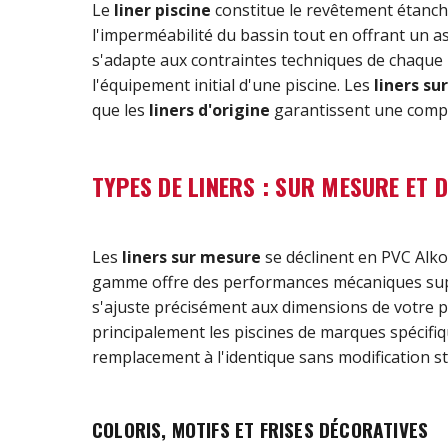
Le
liner piscine
constitue le revêtement étanch
l'imperméabilité du bassin tout en offrant un a
s'adapte aux contraintes techniques de chaque i
l'équipement initial d'une piscine. Les
liners su
que les
liners d'origine
garantissent une compat
TYPES DE LINERS : SUR MESURE ET D
Les
liners sur mesure
se déclinent en PVC Alko
gamme offre des performances mécaniques supéri
s'ajuste précisément aux dimensions de votre pis
principalement les piscines de marques spécifiq
remplacement à l'identique sans modification st
COLORIS, MOTIFS ET FRISES DÉCORATIVES