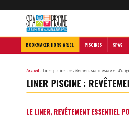
BOOKMAKER HORS ARJEL
PISCINES
SPAS
Accueil
›
Liner piscine : revêtement sur mesure et d'orig
LINER PISCINE : REVÊTEM
LE LINER, REVÊTEMENT ESSENTIEL P