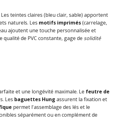
Les teintes claires (bleu clair, sable) apportent
lets naturels. Les
motifs imprimés
(carrelage,
'eau ajoutent une touche personnalisée et
e qualité de PVC constante, gage de
solidité
rfaite et une longévité maximale. Le
feutre de
és. Les
baguettes Hung
assurent la fixation et
fique
permet l'assemblage des lés et le
isponibles séparément ou en complément de