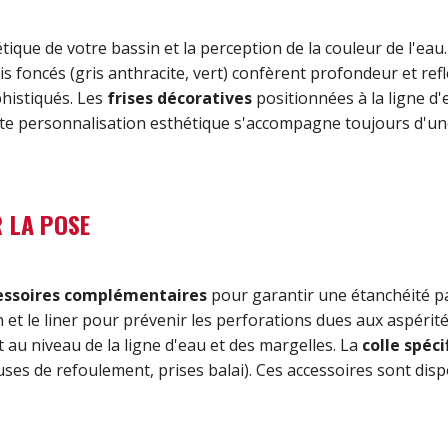
ique de votre bassin et la perception de la couleur de l'eau. 
is foncés (gris anthracite, vert) confèrent profondeur et ref
phistiqués. Les
frises décoratives
positionnées à la ligne d
tte personnalisation esthétique s'accompagne toujours d'un
 LA POSE
essoires complémentaires
pour garantir une étanchéité pa
 et le liner pour prévenir les perforations dues aux aspérit
 au niveau de la ligne d'eau et des margelles. La
colle spéci
uses de refoulement, prises balai). Ces accessoires sont d