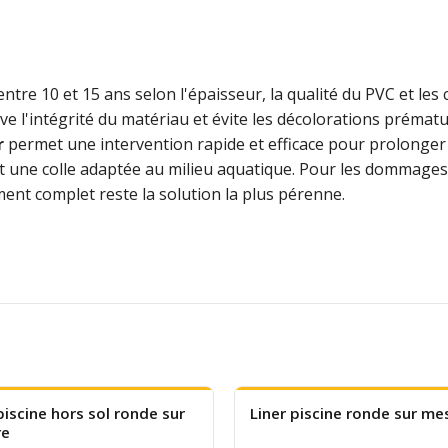
ntre 10 et 15 ans selon l'épaisseur, la qualité du PVC et les 
erve l'intégrité du matériau et évite les décolorations préma
r
permet une intervention rapide et efficace pour prolonger l
une colle adaptée au milieu aquatique. Pour les dommages im
ement complet reste la solution la plus pérenne.
piscine hors sol ronde sur
Liner piscine ronde sur me
re