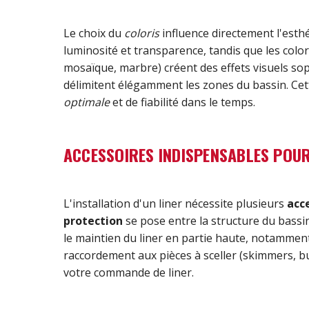
Le choix du
coloris
influence directement l'esthét
luminosité et transparence, tandis que les color
mosaïque, marbre) créent des effets visuels so
délimitent élégamment les zones du bassin. Ce
optimale
et de fiabilité dans le temps.
ACCESSOIRES INDISPENSABLES POUR
L'installation d'un liner nécessite plusieurs
acc
protection
se pose entre la structure du bassin
le maintien du liner en partie haute, notamment
raccordement aux pièces à sceller (skimmers, b
votre commande de liner.