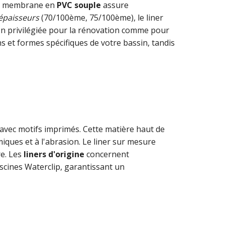
tte membrane en
PVC souple
assure
épaisseurs
(70/100ème, 75/100ème), le liner
tion privilégiée pour la rénovation comme pour
 et formes spécifiques de votre bassin, tandis
 avec motifs imprimés. Cette matière haut de
ques et à l'abrasion. Le liner sur mesure
re. Les
liners d'origine
concernent
scines Waterclip, garantissant un