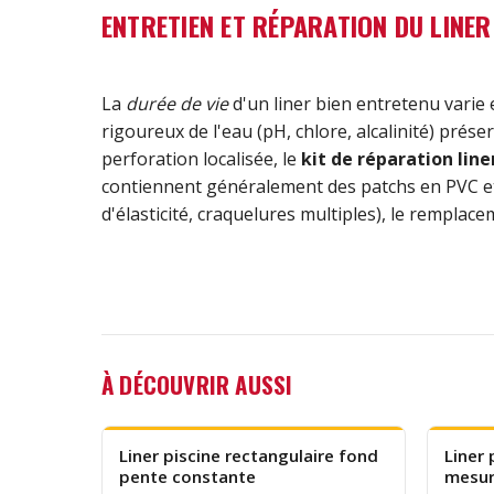
ENTRETIEN ET RÉPARATION DU LINER
La
durée de vie
d'un liner bien entretenu varie e
rigoureux de l'eau (pH, chlore, alcalinité) prés
perforation localisée, le
kit de réparation line
contiennent généralement des patchs en PVC et 
d'élasticité, craquelures multiples), le remplac
À DÉCOUVRIR AUSSI
Liner piscine rectangulaire fond
Liner 
pente constante
mesu