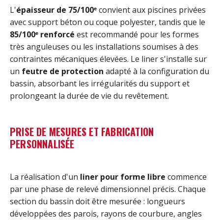
L'
épaisseur de 75/100ᵉ
convient aux piscines privées
avec support béton ou coque polyester, tandis que le
85/100ᵉ renforcé
est recommandé pour les formes
très anguleuses ou les installations soumises à des
contraintes mécaniques élevées. Le liner s'installe sur
un
feutre de protection
adapté à la configuration du
bassin, absorbant les irrégularités du support et
prolongeant la durée de vie du revêtement.
PRISE DE MESURES ET FABRICATION
PERSONNALISÉE
La réalisation d'un
liner pour forme libre
commence
par une phase de relevé dimensionnel précis. Chaque
section du bassin doit être mesurée : longueurs
développées des parois, rayons de courbure, angles