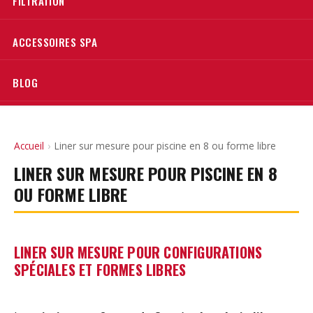
FILTRATION
ACCESSOIRES SPA
BLOG
Accueil
›
Liner sur mesure pour piscine en 8 ou forme libre
LINER SUR MESURE POUR PISCINE EN 8
OU FORME LIBRE
LINER SUR MESURE POUR CONFIGURATIONS
SPÉCIALES ET FORMES LIBRES