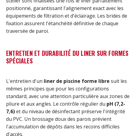
sceller sont finalisées une fois le liner parfaitement
positionné, garantissant l'alignement exact avec les
équipements de filtration et d'éclairage. Les brides de
fixation assurent l'étanchéité définitive de chaque
traversée de paroi.
ENTRETIEN ET DURABILITÉ DU LINER SUR FORMES
SPÉCIALES
L'entretien d'un
liner de piscine forme libre
suit les
mêmes principes que pour les configurations
standard, avec une attention particulière aux zones de
pliure et aux angles. Le contrôle régulier du
pH (7,2-
7,6)
et du niveau de désinfectant préserve l'intégrité
du PVC. Un brossage doux des parois prévient
l'accumulation de dépôts dans les recoins difficiles
d'accès.