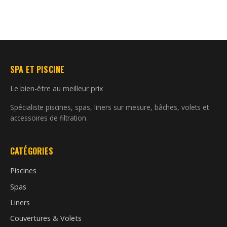
SPA ET PISCINE
Le bien-être au meilleur prix
Spécialiste piscines, spas, liners sur mesure, bâches, volets et
accessoires de filtration.
CATÉGORIES
Piscines
Spas
Liners
Couvertures & Volets