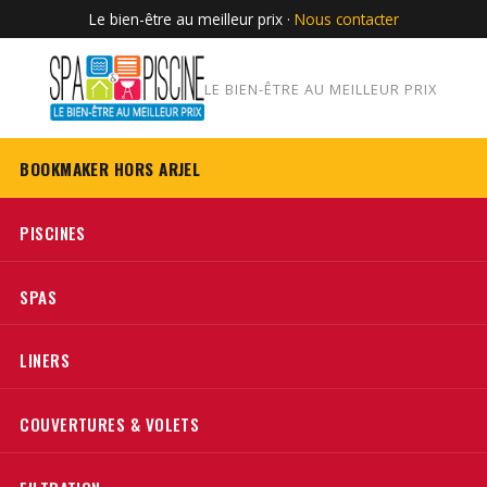
Le bien-être au meilleur prix ·
Nous contacter
LE BIEN-ÊTRE AU MEILLEUR PRIX
BOOKMAKER HORS ARJEL
PISCINES
SPAS
LINERS
COUVERTURES & VOLETS