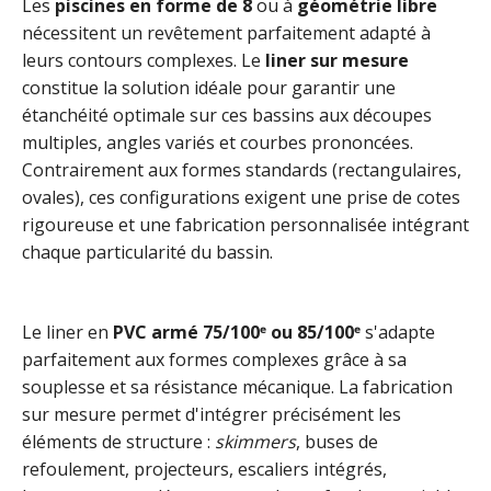
Les
piscines en forme de 8
ou à
géométrie libre
nécessitent un revêtement parfaitement adapté à
leurs contours complexes. Le
liner sur mesure
constitue la solution idéale pour garantir une
étanchéité optimale sur ces bassins aux découpes
multiples, angles variés et courbes prononcées.
Contrairement aux formes standards (rectangulaires,
ovales), ces configurations exigent une prise de cotes
rigoureuse et une fabrication personnalisée intégrant
chaque particularité du bassin.
Le liner en
PVC armé 75/100ᵉ ou 85/100ᵉ
s'adapte
parfaitement aux formes complexes grâce à sa
souplesse et sa résistance mécanique. La fabrication
sur mesure permet d'intégrer précisément les
éléments de structure :
skimmers
, buses de
refoulement, projecteurs, escaliers intégrés,