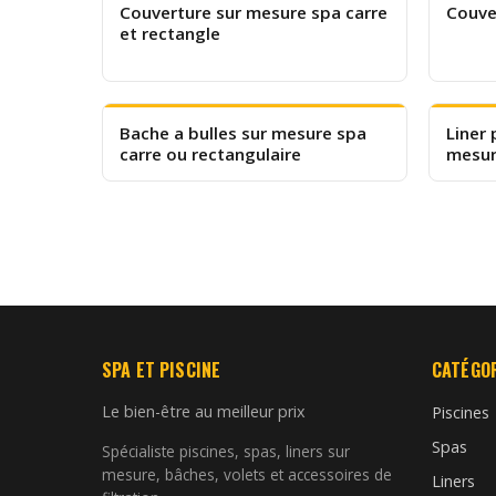
Couverture sur mesure spa carre
Couve
et rectangle
Bache a bulles sur mesure spa
Liner 
carre ou rectangulaire
mesu
SPA ET PISCINE
CATÉGO
Le bien-être au meilleur prix
Piscines
Spas
Spécialiste piscines, spas, liners sur
mesure, bâches, volets et accessoires de
Liners