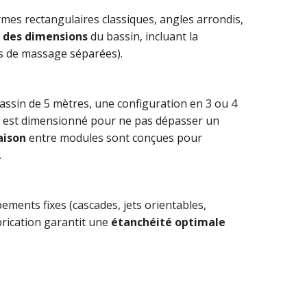
rmes rectangulaires classiques, angles arrondis,
s des dimensions
du bassin, incluant la
es de massage séparées).
assin de 5 mètres, une configuration en 3 ou 4
le est dimensionné pour ne pas dépasser un
aison
entre modules sont conçues pour
.
ments fixes (cascades, jets orientables,
abrication garantit une
étanchéité optimale