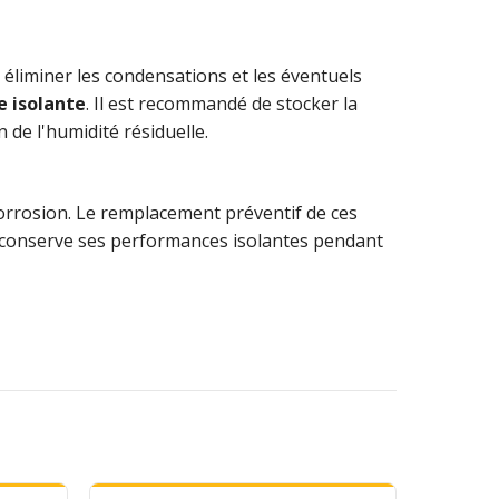
 éliminer les condensations et les éventuels
e isolante
. Il est recommandé de stocker la
 de l'humidité résiduelle.
 corrosion. Le remplacement préventif de ces
conserve ses performances isolantes pendant