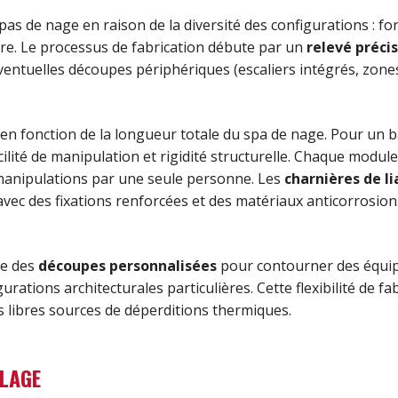
as de nage en raison de la diversité des configurations : fo
re. Le processus de fabrication débute par un
relevé préci
 éventuelles découpes périphériques (escaliers intégrés, zon
en fonction de la longueur totale du spa de nage. Pour un b
lité de manipulation et rigidité structurelle. Chaque modu
es manipulations par une seule personne. Les
charnières de li
vec des fixations renforcées et des matériaux anticorrosion
re des
découpes personnalisées
pour contourner des équipe
rations architecturales particulières. Cette flexibilité de f
s libres sources de déperditions thermiques.
LLAGE