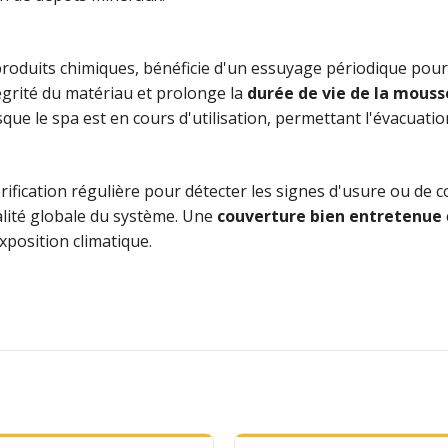
 produits chimiques, bénéficie d'un essuyage périodique pour
tégrité du matériau et prolonge la
durée de vie de la mouss
e le spa est en cours d'utilisation, permettant l'évacuation
érification régulière pour détecter les signes d'usure ou de
alité globale du système. Une
couverture bien entretenue
exposition climatique.