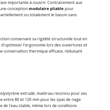
face importante à couvrir. Contrairement aux
 une conception
modulaire pliable
pour
partiellement ou totalement le bassin sans
ction conservant sa rigidité structurelle tout en
t d'optimiser l'ergonomie lors des ouvertures et
 conservation thermique efficace, réduisant
olystyrène extrudé, matériau reconnu pour ses
ise entre 80 et 120 mm pour les spas de nage
e de l'eau stable, même lors de conditions