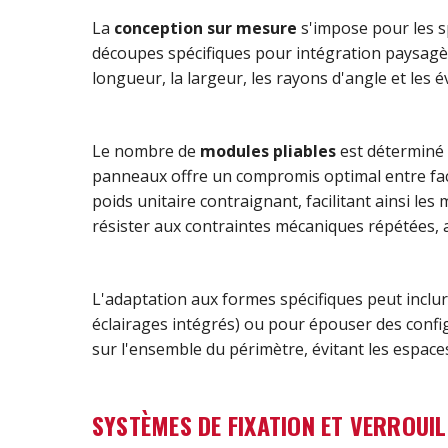
La
conception sur mesure
s'impose pour les sp
découpes spécifiques pour intégration paysagè
longueur, la largeur, les rayons d'angle et les
Le nombre de
modules pliables
est déterminé 
panneaux offre un compromis optimal entre faci
poids unitaire contraignant, facilitant ainsi l
résister aux contraintes mécaniques répétées, a
L'adaptation aux formes spécifiques peut inclu
éclairages intégrés) ou pour épouser des configu
sur l'ensemble du périmètre, évitant les espace
SYSTÈMES DE FIXATION ET VERROUI