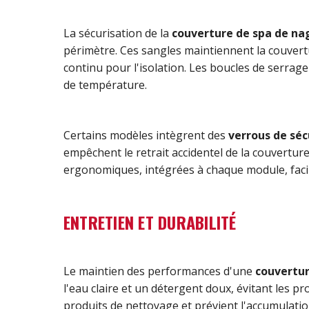
La sécurisation de la
couverture de spa de na
périmètre. Ces sangles maintiennent la couvert
continu pour l'isolation. Les boucles de serrag
de température.
Certains modèles intègrent des
verrous de séc
empêchent le retrait accidentel de la couvertur
ergonomiques, intégrées à chaque module, facilit
ENTRETIEN ET DURABILITÉ
Le maintien des performances d'une
couvertur
l'eau claire et un détergent doux, évitant les p
produits de nettoyage et prévient l'accumulati