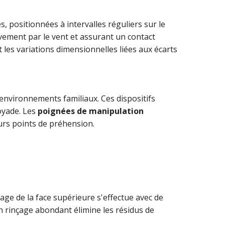
s, positionnées à intervalles réguliers sur le
vement par le vent et assurant un contact
les variations dimensionnelles liées aux écarts
nvironnements familiaux. Ces dispositifs
oyade. Les
poignées de manipulation
eurs points de préhension.
age de la face supérieure s'effectue avec de
 Un rinçage abondant élimine les résidus de