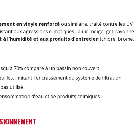
ement en vinyle renforcé
ou similaire, traité contre les UV
stant aux agressions climatiques : pluie, neige, gel, rayonne
t à l'humidité et aux produits d'entretien
(chlore, brome, 
usqu'à 70% comparé à un bassin non couvert
uilles, limitant l'encrassement du système de filtration
pas utilisé
 consommation d'eau et de produits chimiques
NSIONNEMENT