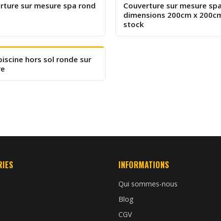
rture sur mesure spa rond
Couverture sur mesure spa
dimensions 200cm x 200c
stock
piscine hors sol ronde sur
re
RIES
INFORMATIONS
Qui sommes-nous
Blog
CGV