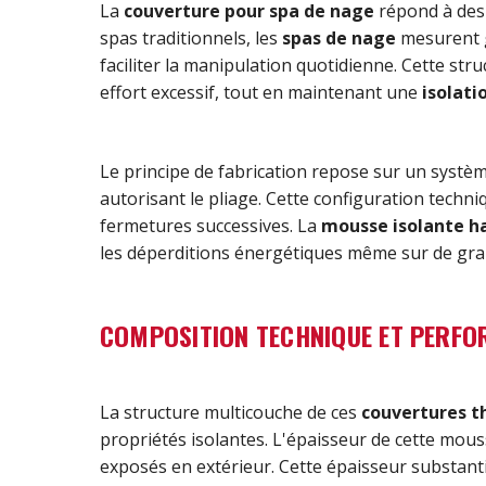
La
couverture pour spa de nage
répond à des 
spas traditionnels, les
spas de nage
mesurent g
faciliter la manipulation quotidienne. Cette st
effort excessif, tout en maintenant une
isolat
Le principe de fabrication repose sur un systè
autorisant le pliage. Cette configuration techn
fermetures successives. La
mousse isolante h
les déperditions énergétiques même sur de gra
COMPOSITION TECHNIQUE ET PERFO
La structure multicouche de ces
couvertures 
propriétés isolantes. L'épaisseur de cette mou
exposés en extérieur. Cette épaisseur substantie