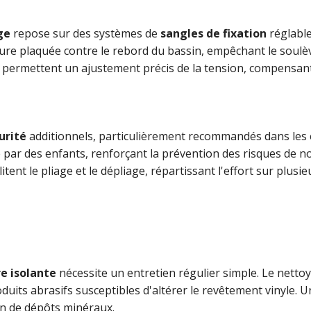
ge
repose sur des systèmes de
sangles de fixation
réglable
ure plaquée contre le rebord du bassin, empêchant le soulè
e permettent un ajustement précis de la tension, compensant 
urité
additionnels, particulièrement recommandés dans les e
e par des enfants, renforçant la prévention des risques de n
ent le pliage et le dépliage, répartissant l'effort sur plusi
e isolante
nécessite un entretien régulier simple. Le nettoy
roduits abrasifs susceptibles d'altérer le revêtement vinyle.
on de dépôts minéraux.