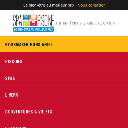
Le bien-être au meilleur prix ·
Nous contacter
LE BIEN-ÊTRE AU MEILLEUR PRIX
BOOKMAKER HORS ARJEL
PISCINES
SPAS
LINERS
COUVERTURES & VOLETS