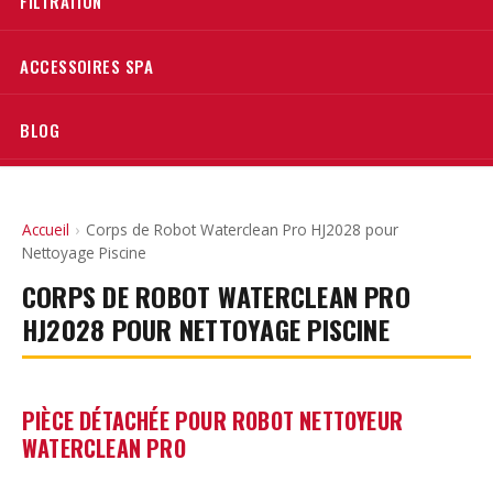
FILTRATION
ACCESSOIRES SPA
BLOG
Accueil
›
Corps de Robot Waterclean Pro HJ2028 pour
Nettoyage Piscine
CORPS DE ROBOT WATERCLEAN PRO
HJ2028 POUR NETTOYAGE PISCINE
PIÈCE DÉTACHÉE POUR ROBOT NETTOYEUR
WATERCLEAN PRO