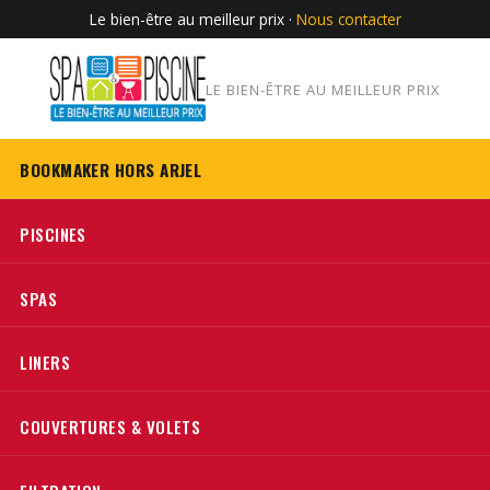
Le bien-être au meilleur prix ·
Nous contacter
LE BIEN-ÊTRE AU MEILLEUR PRIX
BOOKMAKER HORS ARJEL
PISCINES
SPAS
LINERS
COUVERTURES & VOLETS