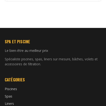
SPA ET PISCINE
Le bien-être au meilleur prix
Spécialiste piscines, spas, liners sur mesure, bâches, volets et
accessoires de filtration.
CATÉGORIES
Piscines
Spas
Liners