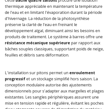
Cette
bâche quatre saisons
procure une isolation
thermique appréciable en maintenant la température
de l'eau et en limitant l'évaporation durant la période
d'hivernage. La réduction de la photosynthèse
préserve la clarté de l'eau en freinant le
développement algal, diminuant ainsi les besoins en
produits de traitement. Le système à barres offre une
résistance mécanique supérieure
par rapport aux
bâches souples classiques, supportant poids de neige,
feuilles et débris sans déformation.
L'installation sur pitons permet un
enroulement
progressif
et un stockage simplifié hors saison. La
conception modulaire autorise des ajustements
dimensionnels pour s'adapter aux margelles et plages
existantes. Les sangles périphériques assurent une
mise en tension rapide et régulière, évitant les poches