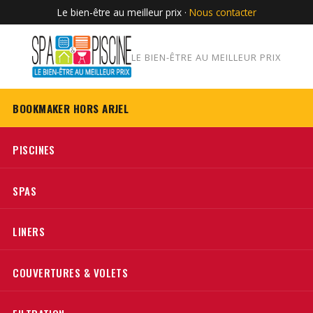
Le bien-être au meilleur prix ·
Nous contacter
LE BIEN-ÊTRE AU MEILLEUR PRIX
BOOKMAKER HORS ARJEL
PISCINES
SPAS
LINERS
COUVERTURES & VOLETS