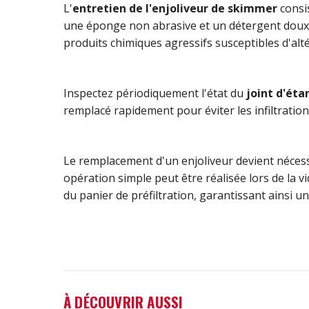
L'
entretien de l'enjoliveur de skimmer
consis
une éponge non abrasive et un détergent doux po
produits chimiques agressifs susceptibles d'alté
Inspectez périodiquement l'état du
joint d'éta
remplacé rapidement pour éviter les infiltration
Le remplacement d'un enjoliveur devient nécess
opération simple peut être réalisée lors de la v
du panier de préfiltration, garantissant ainsi u
À DÉCOUVRIR AUSSI