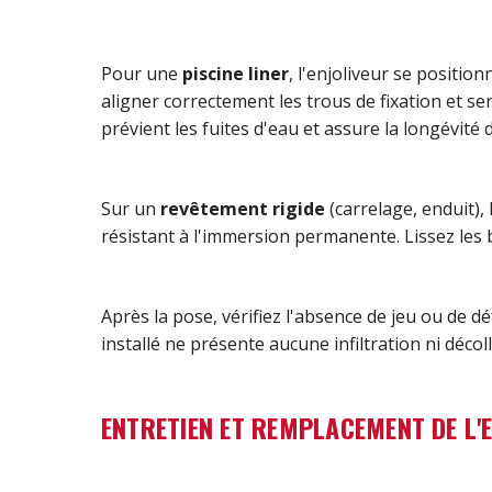
Pour une
piscine liner
, l'enjoliveur se positio
aligner correctement les trous de fixation et s
prévient les fuites d'eau et assure la longévité de
Sur un
revêtement rigide
(carrelage, enduit), 
résistant à l'immersion permanente. Lissez les b
Après la pose, vérifiez l'absence de jeu ou de 
installé ne présente aucune infiltration ni décol
ENTRETIEN ET REMPLACEMENT DE L'