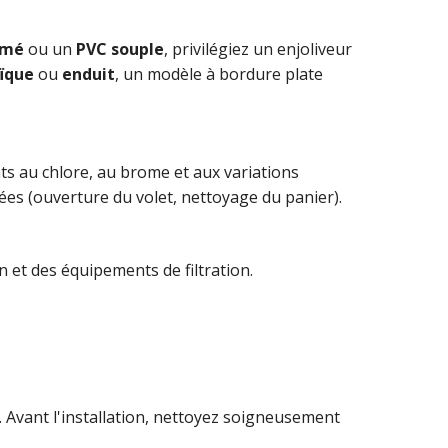
rmé
ou un
PVC souple
, privilégiez un enjoliveur
ïque
ou
enduit
, un modèle à bordure plate
nts au chlore, au brome et aux variations
tées (ouverture du volet, nettoyage du panier).
et des équipements de filtration.
 Avant l'installation, nettoyez soigneusement