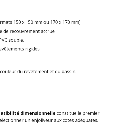
formats 150 x 150 mm ou 170 x 170 mm).
ce de recouvrement accrue.
 PVC souple.
revêtements rigides.
a couleur du revêtement et du bassin.
atibilité dimensionnelle
constitue le premier
sélectionner un enjoliveur aux cotes adéquates.