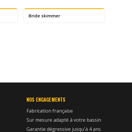
Bride skimmer
NOS ENGAGEMENTS
Fabrication française
Sur mesure adapté à votre bassin
Garantie dégressive jusqu'à 4 ans