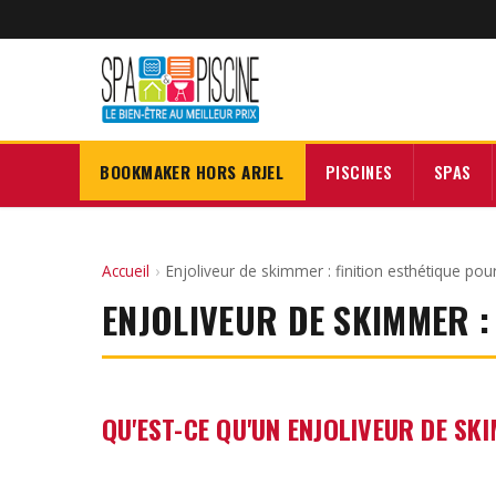
BOOKMAKER HORS ARJEL
PISCINES
SPAS
Accueil
›
Enjoliveur de skimmer : finition esthétique pour
ENJOLIVEUR DE SKIMMER :
QU'EST-CE QU'UN ENJOLIVEUR DE SK