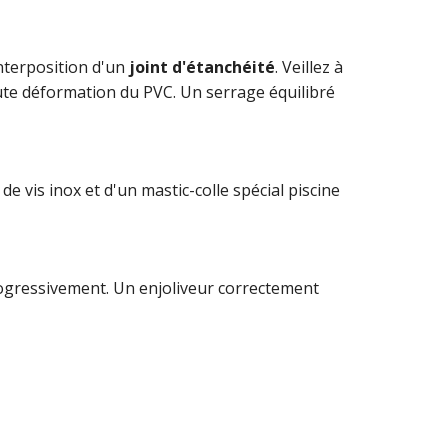
interposition d'un
joint d'étanchéité
. Veillez à
oute déformation du PVC. Un serrage équilibré
 de vis inox et d'un mastic-colle spécial piscine
progressivement. Un enjoliveur correctement