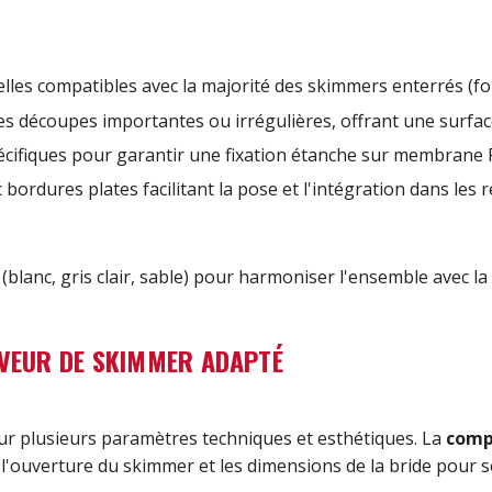
elles compatibles avec la majorité des skimmers enterrés (
s découpes importantes ou irrégulières, offrant une surfa
pécifiques pour garantir une fixation étanche sur membrane
c bordures plates facilitant la pose et l'intégration dans les 
(blanc, gris clair, sable) pour harmoniser l'ensemble avec l
IVEUR DE SKIMMER ADAPTÉ
r plusieurs paramètres techniques et esthétiques. La
comp
nt l'ouverture du skimmer et les dimensions de la bride pour 