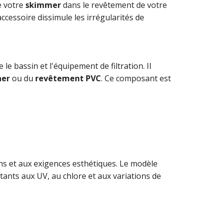
e votre
skimmer
dans le revêtement de votre
 accessoire dissimule les irrégularités de
 le bassin et l'équipement de filtration. Il
ner
ou du
revêtement PVC
. Ce composant est
ns et aux exigences esthétiques. Le modèle
stants aux UV, au chlore et aux variations de