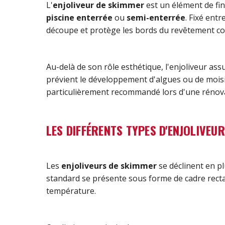
L'
enjoliveur de skimmer
est un élément de fin
piscine enterrée
ou
semi-enterrée
. Fixé entr
découpe et protège les bords du revêtement contr
Au-delà de son rôle esthétique, l'enjoliveur as
prévient le développement d'algues ou de moisis
particulièrement recommandé lors d'une rénova
LES DIFFÉRENTS TYPES D'ENJOLIVE
Les
enjoliveurs de skimmer
se déclinent en p
standard se présente sous forme de cadre rect
température.