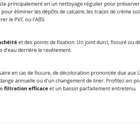
te principalement en un nettoyage régulier pour préserver s
ur éliminer les dépôts de calcaire, les traces de crème sola
rer le PVC ou l'ABS.
nchéité
et des points de fixation. Un joint durci, fissuré ou
s d'eau derrière le revêtement.
aire en cas de fissure, de décoloration prononcée due aux 
idange annuelle ou d'un changement de liner. Profitez-en pour
ne
filtration efficace
et un bassin parfaitement entretenu.