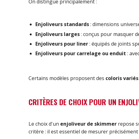
On distingue principalement :
Enjoliveurs standards
: dimensions univers
Enjoliveurs larges
: conçus pour masquer de
Enjoliveurs pour liner
: équipés de joints s
Enjoliveurs pour carrelage ou enduit
: ave
Certains modèles proposent des
coloris variés
CRITÈRES DE CHOIX POUR UN ENJOL
Le choix d'un
enjoliveur de skimmer
repose su
critère : il est essentiel de mesurer préciséme