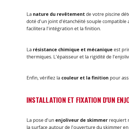
La
nature du revêtement
de votre piscine dét
doté d'un joint d'étanchéité souple compatibl
facilitera l'intégration et la finition.
La
résistance chimique et mécanique
est pri
thermiques. L'épaisseur et la rigidité de l'enjo
Enfin, vérifiez la
couleur et la finition
pour assu
INSTALLATION ET FIXATION D'UN EN
La pose d'un
enjoliveur de skimmer
requiert 
la surface autour de l'ouverture du skimmer en r