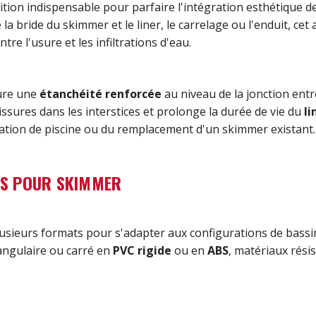
ition indispensable pour parfaire l'intégration esthétique d
e la bride du skimmer et le liner, le carrelage ou l'enduit, cet
e l'usure et les infiltrations d'eau.
sure une
étanchéité renforcée
au niveau de la jonction entre
sures dans les interstices et prolonge la durée de vie du
li
tion de piscine ou du remplacement d'un skimmer existant.
URS POUR SKIMMER
lusieurs formats pour s'adapter aux configurations de bassi
angulaire ou carré en
PVC rigide
ou en
ABS
, matériaux rési