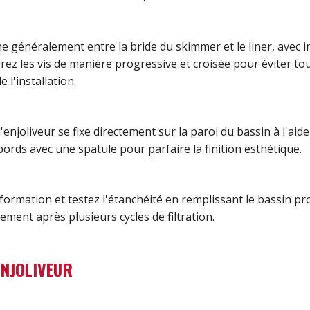
nne généralement entre la bride du skimmer et le liner, avec 
errez les vis de manière progressive et croisée pour éviter t
 l'installation.
l'enjoliveur se fixe directement sur la paroi du bassin à l'aide
ords avec une spatule pour parfaire la finition esthétique.
déformation et testez l'étanchéité en remplissant le bassin 
lement après plusieurs cycles de filtration.
ENJOLIVEUR