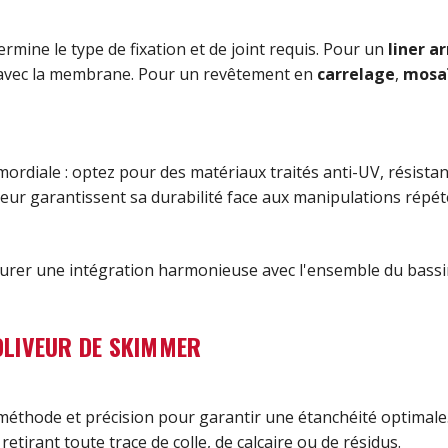
ermine le type de fixation et de joint requis. Pour un
liner a
e avec la membrane. Pour un revêtement en
carrelage
,
mosa
mordiale : optez pour des matériaux traités anti-UV, résista
liveur garantissent sa durabilité face aux manipulations répé
rer une intégration harmonieuse avec l'ensemble du bassin 
JOLIVEUR DE SKIMMER
méthode et précision pour garantir une étanchéité optimale.
etirant toute trace de colle, de calcaire ou de résidus.