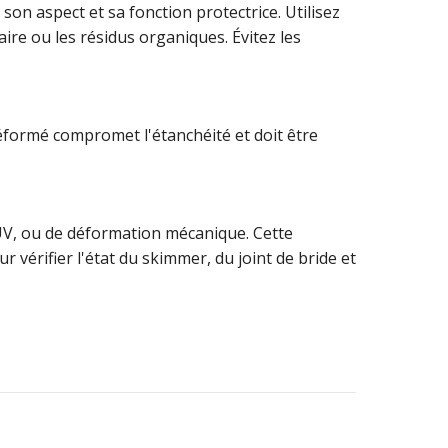
on aspect et sa fonction protectrice. Utilisez
ire ou les résidus organiques. Évitez les
 déformé compromet l'étanchéité et doit être
UV, ou de déformation mécanique. Cette
 vérifier l'état du skimmer, du joint de bride et