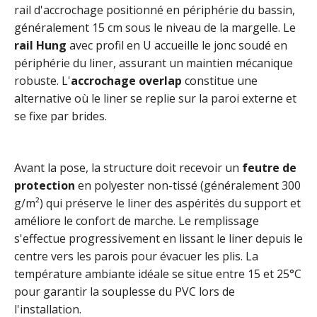
rail d'accrochage positionné en périphérie du bassin,
généralement 15 cm sous le niveau de la margelle. Le
rail Hung
avec profil en U accueille le jonc soudé en
périphérie du liner, assurant un maintien mécanique
robuste. L'
accrochage overlap
constitue une
alternative où le liner se replie sur la paroi externe et
se fixe par brides.
Avant la pose, la structure doit recevoir un
feutre de
protection
en polyester non-tissé (généralement 300
g/m²) qui préserve le liner des aspérités du support et
améliore le confort de marche. Le remplissage
s'effectue progressivement en lissant le liner depuis le
centre vers les parois pour évacuer les plis. La
température ambiante idéale se situe entre 15 et 25°C
pour garantir la souplesse du PVC lors de
l'installation.