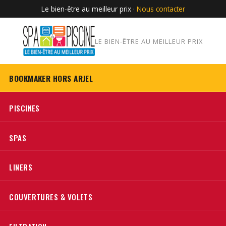
Le bien-être au meilleur prix ·
Nous contacter
LE BIEN-ÊTRE AU MEILLEUR PRIX
BOOKMAKER HORS ARJEL
PISCINES
SPAS
LINERS
COUVERTURES & VOLETS