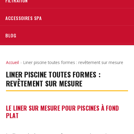
FILTRATION
ACCESSOIRES SPA
BLOG
Accueil
›
Liner piscine toutes formes : revêtement sur mesure
LINER PISCINE TOUTES FORMES :
REVÊTEMENT SUR MESURE
LE LINER SUR MESURE POUR PISCINES À FOND
PLAT