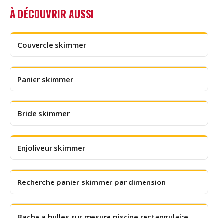
À DÉCOUVRIR AUSSI
Couvercle skimmer
Panier skimmer
Bride skimmer
Enjoliveur skimmer
Recherche panier skimmer par dimension
Bache a bulles sur mesure piscine rectangulaire