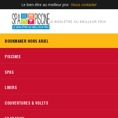
Le bien-être au meilleur prix ·
Nous contacter
LE BIEN-ÊTRE AU MEILLEUR PRIX
BOOKMAKER HORS ARJEL
PISCINES
SPAS
LINERS
COUVERTURES & VOLETS