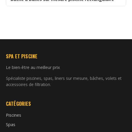
SPA ET PISCINE
Le bien-être au meilleur prix
Spécialiste piscines, spas, liners sur mesure, bâches, volets et
accessoires de filtration.
CATÉGORIES
Piscines
Spas