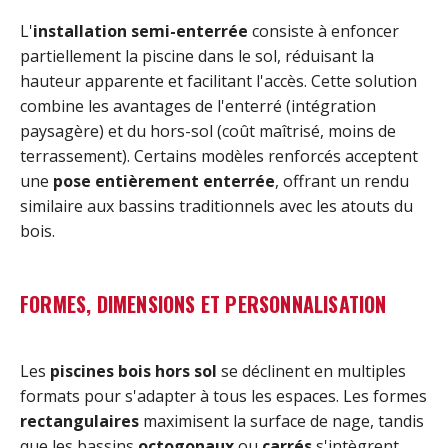
L'
installation semi-enterrée
consiste à enfoncer
partiellement la piscine dans le sol, réduisant la
hauteur apparente et facilitant l'accès. Cette solution
combine les avantages de l'enterré (intégration
paysagère) et du hors-sol (coût maîtrisé, moins de
terrassement). Certains modèles renforcés acceptent
une
pose entièrement enterrée
, offrant un rendu
similaire aux bassins traditionnels avec les atouts du
bois.
FORMES, DIMENSIONS ET PERSONNALISATION
Les
piscines bois hors sol
se déclinent en multiples
formats pour s'adapter à tous les espaces. Les formes
rectangulaires
maximisent la surface de nage, tandis
que les bassins
octogonaux
ou
carrés
s'intègrent