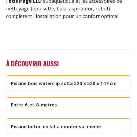
l'
éclairage LED
subaquatique et les accessoires de
nettoyage (épuisette, balai aspirateur, robot)
complètent l'installation pour un confort optimal.
À DÉCOUVRIR AUSSI
Piscine bois waterclip solta 520 x 520 x 147 cm
Entre_6_et_8_metres
Piscine beton en kit a monter soi meme