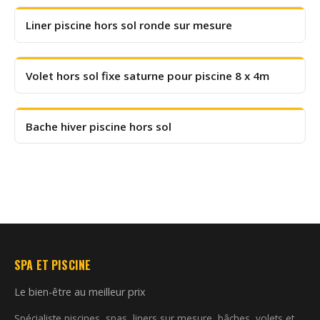
Liner piscine hors sol ronde sur mesure
Volet hors sol fixe saturne pour piscine 8 x 4m
Bache hiver piscine hors sol
SPA ET PISCINE
Le bien-être au meilleur prix
Spécialiste piscines, spas, liners sur mesure, bâches, volets et