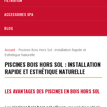
FILTRATION
ACCESSOIRES SPA
BLOG
Accueil
›
Piscines Bois Hors Sol : Installation Rapide et
Esthétique Naturelle
PISCINES BOIS HORS SOL : INSTALLATION
RAPIDE ET ESTHÉTIQUE NATURELLE
LES AVANTAGES DES PISCINES EN BOIS HORS SOL