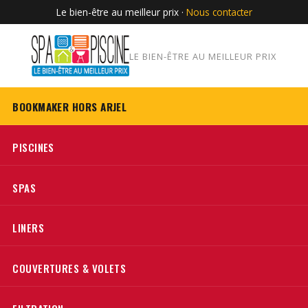
Le bien-être au meilleur prix ·
Nous contacter
LE BIEN-ÊTRE AU MEILLEUR PRIX
BOOKMAKER HORS ARJEL
PISCINES
SPAS
LINERS
COUVERTURES & VOLETS