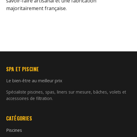
savoir-faire artisanal et une fabrication
majoritairement française.
SPA ET PISCINE
Le bien-être au meilleur prix
Spécialiste piscines, spas, liners sur mesure, bâches, volets et
accessoires de filtration.
CATÉGORIES
Piscines