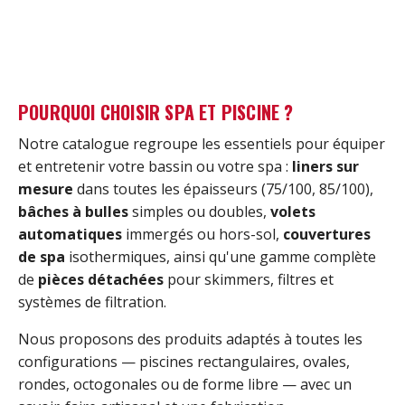
POURQUOI CHOISIR SPA ET PISCINE ?
Notre catalogue regroupe les essentiels pour équiper
et entretenir votre bassin ou votre spa :
liners sur
mesure
dans toutes les épaisseurs (75/100, 85/100),
bâches à bulles
simples ou doubles,
volets
automatiques
immergés ou hors-sol,
couvertures
de spa
isothermiques, ainsi qu'une gamme complète
de
pièces détachées
pour skimmers, filtres et
systèmes de filtration.
Nous proposons des produits adaptés à toutes les
configurations — piscines rectangulaires, ovales,
rondes, octogonales ou de forme libre — avec un