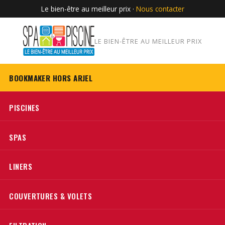
Le bien-être au meilleur prix ·
Nous contacter
LE BIEN-ÊTRE AU MEILLEUR PRIX
BOOKMAKER HORS ARJEL
PISCINES
SPAS
LINERS
COUVERTURES & VOLETS